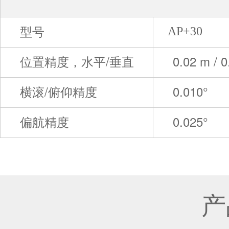
型号
AP+30
位置精度，水平/垂直
0.02 m / 0
横滚/俯仰精度
0.010°
偏航精度
0.025°
产