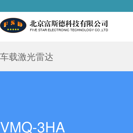
车载激光雷达
VMQ-3HA