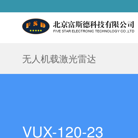
无人机载激光雷达
VUX-120-23