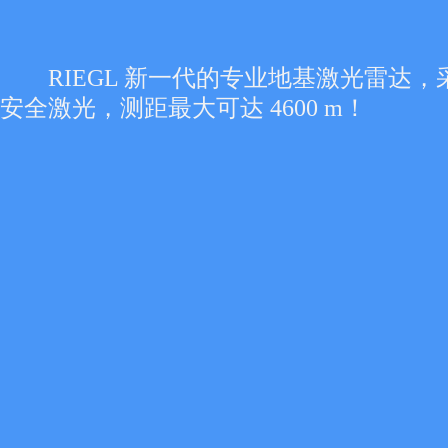
RIEGL 新一代的专业地基激光雷达，采用 C
安全激光，测距最大可达 4600 m！