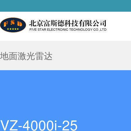
地面激光雷达
VZ-4000i-25